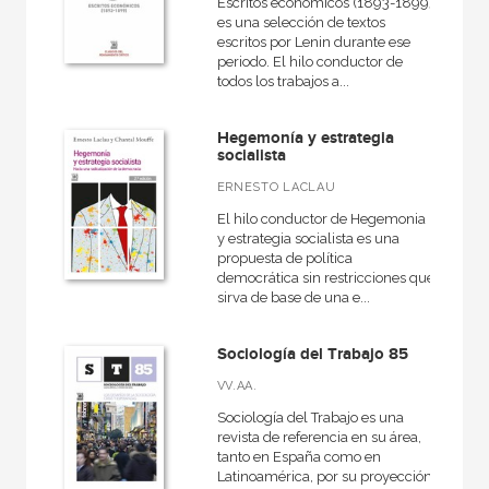
Escritos económicos (1893-1899)
es una selección de textos
escritos por Lenin durante ese
periodo. El hilo conductor de
todos los trabajos a...
Hegemonía y estrategia
socialista
ERNESTO LACLAU
El hilo conductor de Hegemonia
y estrategia socialista es una
propuesta de política
democrática sin restricciones que
sirva de base de una e...
Sociología del Trabajo 85
VV.AA.
Sociología del Trabajo es una
revista de referencia en su área,
tanto en España como en
Latinoamérica, por su proyección