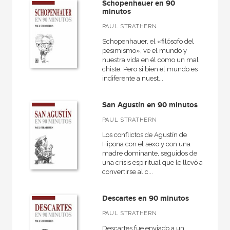
Schopenhauer en 90
minutos
PAUL STRATHERN
Schopenhauer, el «filósofo del
pesimismo», ve el mundo y
nuestra vida en él como un mal
chiste. Pero si bien el mundo es
indiferente a nuest...
San Agustín en 90 minutos
PAUL STRATHERN
Los conflictos de Agustín de
Hipona con el sexo y con una
madre dominante, seguidos de
una crisis espiritual que le llevó a
convertirse al c...
Descartes en 90 minutos
PAUL STRATHERN
Descartes fue enviado a un