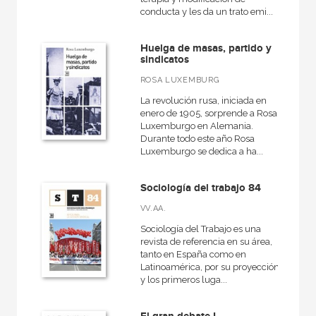
conducta y les da un trato emi...
Huelga de masas, partido y
sindicatos
ROSA LUXEMBURG
La revolución rusa, iniciada en
enero de 1905, sorprende a Rosa
Luxemburgo en Alemania.
Durante todo este año Rosa
Luxemburgo se dedica a ha...
Sociología del trabajo 84
VV.AA.
Sociología del Trabajo es una
revista de referencia en su área,
tanto en España como en
Latinoamérica, por su proyección
y los primeros luga...