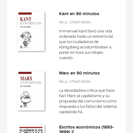
Kant en 90 minutos
PAUL STRATHERN
Immanuel Kant llevó una vida
ordenada hasta un extremo tal
que los ciudadanos de
Königsberg acostumbraban a
poner en hora sus relojes
cuando...
Marx en 90 minutos
PAUL STRATHERN
La devastadora crítica que hace
Karl Marx al capitalismo y su
propuesta del comunismo como
respuesta a los fallos del sistema
capitalista ha...
Escritos económicos (1893-
1899) 2