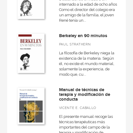
internado a la edad de ocho años.
Como el director del colegio era
un amigo de la familia, el joven
René tenía un...
Berkeley en 90 minutos
PAUL STRATHERN
La filosofía de Berkeley niega la
existencia de la materia. Según
él, no existe el mundo material,
solamente la experiencia, de
modo que, cu...
Manual de técnicas de
terapia y modificación de
conducta
VICENTE E. CABALLO
El presente manual recoge las
técnicas terapéuticas más
importantes del campo de la
terapia y modificación de