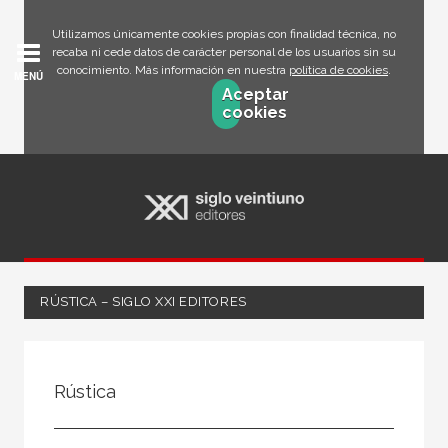
Utilizamos únicamente cookies propias con finalidad técnica, no
recaba ni cede datos de carácter personal de los usuarios sin su
conocimiento. Más información en nuestra
política de cookies
.
MENÚ
Aceptar
cookies
RÚSTICA – SIGLO XXI EDITORES
FILTRADO POR:
Rústica
Ciencias humanas y sociales