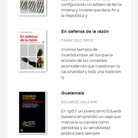
configurando un tablero de terror,
miseria y muerte que daría fin a
la República y...
En defensa de la razón
FRANCISCO ERICE
Vivimos tiempos de
incertidumbre, en los que la
eclosión de las corrientes
posmodernas que cuestionan la
racionalidad y toda una tradición
q...
Guatemala
EDUARDO GALEANO
En 1967, un jovencísimo Eduardo
Galeano emprendió un viaje que
marcaría su carrera como
periodista y su sensibilidad
política para siempre: ...