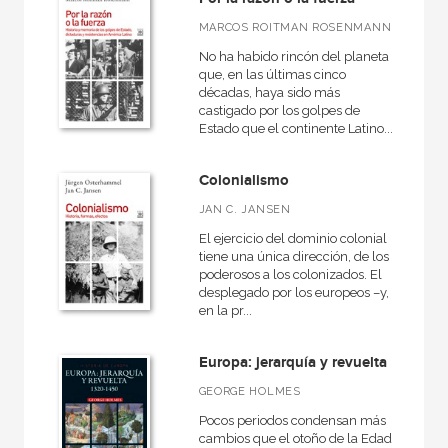
MARCOS ROITMAN ROSENMANN
No ha habido rincón del planeta
que, en las últimas cinco
décadas, haya sido más
castigado por los golpes de
Estado que el continente Latino...
Colonialismo
JAN C. JANSEN
El ejercicio del dominio colonial
tiene una única dirección, de los
poderosos a los colonizados. El
desplegado por los europeos –y,
en la pr...
Europa: jerarquía y revuelta
GEORGE HOLMES
Pocos periodos condensan más
cambios que el otoño de la Edad