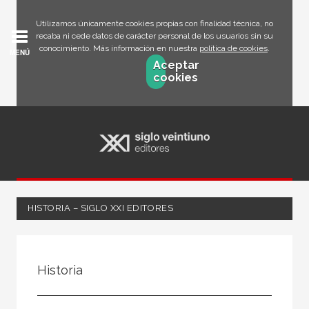
Utilizamos únicamente cookies propias con finalidad técnica, no
recaba ni cede datos de carácter personal de los usuarios sin su
conocimiento. Más información en nuestra
política de cookies
.
MENÚ
Aceptar
cookies
HISTORIA – SIGLO XXI EDITORES
FILTRADO POR:
Historia
Ciencias humanas y sociales
Historia