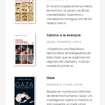
En la encrucijada entre la historia
económica, la social y la de las
mentalidades, Guerreros y
campesinos consigue uno de los
relatos más ví...
Camino a la anarquía
ÁNGEL HERRERÍN LÓPEZ
«España es una República
democrática de trabajadores de
toda clase, que se organizan en
régimen de Libertad y Justicia»,
rezaba el primer ar...
Gaza
NORMAN G. FINKELSTEIN
Basado en numerosos informes
de derechos humanos, Gaza. Una
investigación sobre su martirio no
solo presenta un meticuloso