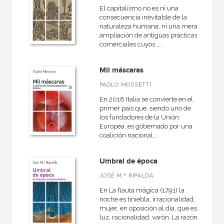
El capitalismo no es ni una
consecuencia inevitable de la
naturaleza humana, ni una mera
ampliación de antiguas prácticas
comerciales cuyos ...
Mil máscaras
PAOLO MOSSETTI
En 2018 Italia se convierte en el
primer país que, siendo uno de
los fundadores de la Unión
Europea, es gobernado por una
coalición nacional...
Umbral de época
JOSÉ M.ª RIPALDA
En La flauta mágica (1791) la
noche es tiniebla, irracionalidad,
mujer, en oposición al día, que es
luz, racionalidad, varón. La razón