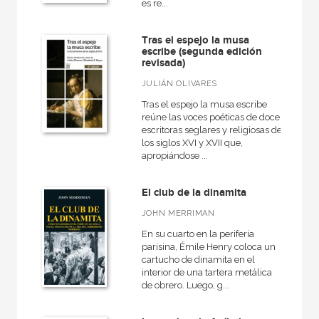
es re...
Tras el espejo la musa
escribe (segunda edición
revisada)
JULIÁN OLIVARES
Tras el espejo la musa escribe
reúne las voces poéticas de doce
escritoras seglares y religiosas de
los siglos XVI y XVII que,
apropiándose ...
El club de la dinamita
JOHN MERRIMAN
En su cuarto en la periferia
parisina, Émile Henry coloca un
cartucho de dinamita en el
interior de una tartera metálica
de obrero. Luego, g...