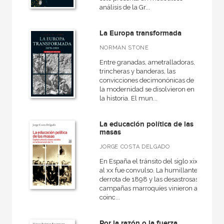
análisis de la Gr...
La Europa transformada
NORMAN STONE
Entre granadas, ametralladoras,
trincheras y banderas, las
convicciones decimonónicas de
la modernidad se disolvieron en
la historia. El mun...
La educación política de las
masas
JORGE COSTA DELGADO
En España el tránsito del siglo xix
al xx fue convulso. La humillante
derrota de 1898 y las desastrosas
campañas marroquíes vinieron a
coinc...
Por la razón o la fuerza