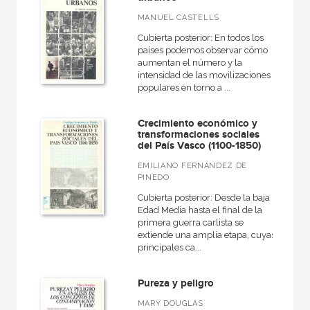
MANUEL CASTELLS
Cubierta posterior: En todos los
países podemos observar cómo
aumentan el número y la
intensidad de las movilizaciones
populares en torno a ...
Crecimiento económico y
transformaciones sociales
del País Vasco (1100-1850)
EMILIANO FERNÁNDEZ DE
PINEDO
Cubierta posterior: Desde la baja
Edad Media hasta el final de la
primera guerra carlista se
extiende una amplia etapa, cuyas
principales ca...
Pureza y peligro
MARY DOUGLAS