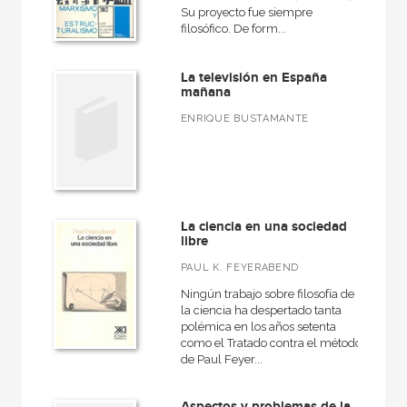
Su proyecto fue siempre
filosófico. De form...
La televisión en España
mañana
ENRIQUE BUSTAMANTE
La ciencia en una sociedad
libre
PAUL K. FEYERABEND
Ningún trabajo sobre filosofía de
la ciencia ha despertado tanta
polémica en los años setenta
como el Tratado contra el método
de Paul Feyer...
Aspectos y problemas de la