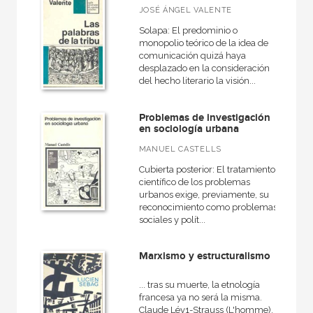
JOSÉ ÁNGEL VALENTE
Solapa: El predominio o
monopolio teórico de la idea de
comunicación quizá haya
desplazado en la consideración
del hecho literario la visión...
Problemas de investigación
en sociología urbana
MANUEL CASTELLS
Cubierta posterior: El tratamiento
científico de los problemas
urbanos exige, previamente, su
reconocimiento como problemas
sociales y polít...
Marxismo y estructuralismo
... tras su muerte, la etnología
francesa ya no será la misma.
Claude Lév1-Strauss (L'homme).