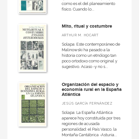
como es el del planeamiento
físico. Cuando lo...
Mito, ritual y costumbre
ARTHUR M. HOCART
Solapa: Este contemporáneo de
Malinowski ha pasado a la
historia como un etnólogo tan
poco ortodoxo como original y
sugestivo. Acaso -y no s...
Organización del espacio y
economía rural en la España
Atlántica
JESÚS GARCÍA FERNÁNDEZ
Solapa: La España Atlántica
aparece hoy constituida por tres
regiones de acusada
personalidad: el País Vasco, la
Montaña Cantábrica -Asturia...