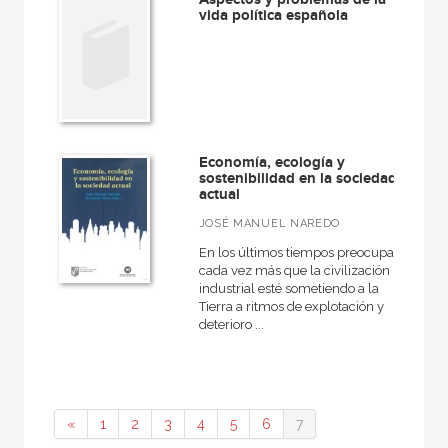
vida política española
Economía, ecología y
sostenibilidad en la sociedad
actual
JOSÉ MANUEL NAREDO
En los últimos tiempos preocupa
cada vez más que la civilización
industrial esté sometiendo a la
Tierra a ritmos de explotación y
deterioro ...
«
1
2
3
4
5
6
7