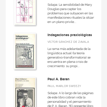
Solapa: La sensibilidad de Mary
Douglas para captar los
problemas que subyacen en las
manifestaciones rituales la sitúan
en un plano privile...
Indagaciones praxiológicas
VÍCTOR SÁNCHEZ DE ZAVALA
La rama más adelantada de la
lingüística actual (la teoría
generativo-transformatoria) se
encuentra en plena crisis de
crecimiento: su propi...
Paul A. Baran
PAUL MARLOR SWEEZY
Solapa: A lo largo de las páginas
de este libro cobran vida la
personalidad y el pensamiento
de P. A. Baran. ?El presente libro -